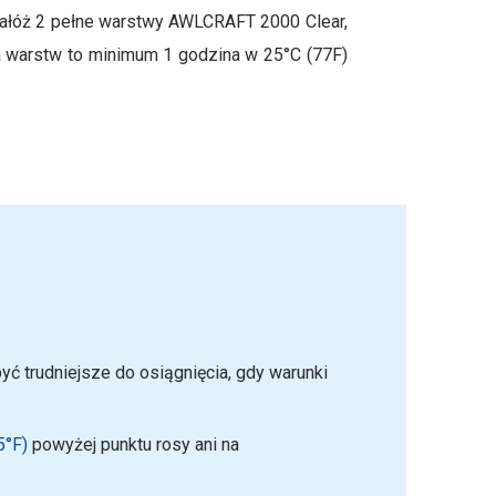
nałóż 2 pełne warstwy AWLCRAFT 2000 Clear,
ia warstw to minimum 1 godzina w 25°C (77F)
yć trudniejsze do osiągnięcia, gdy warunki
5°F)
powyżej punktu rosy ani na