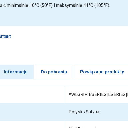
ić minimalnie 10°C (50°F) i maksymalnie 41°C (105°F).
ontakt
.
Informacje
Do pobrania
Powiązane produkty
AWLGRIP ESERIES|LSERIES
Połysk /Satyna