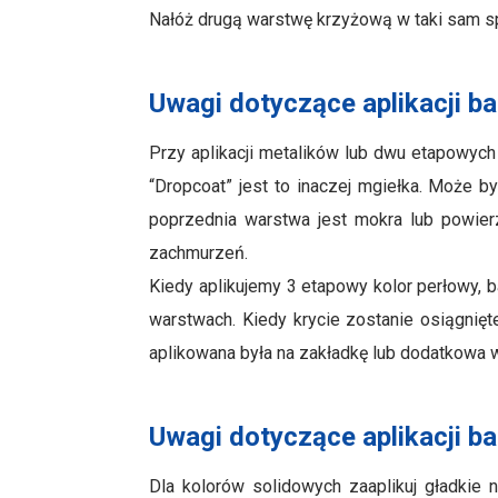
Nałóż drugą warstwę krzyżową w taki sam s
Uwagi dotyczące aplikacji ba
Przy aplikacji metalików lub dwu etapowych
“Dropcoat” jest to inaczej mgiełka. Może b
poprzednia warstwa jest mokra lub powier
zachmurzeń.
Kiedy aplikujemy 3 etapowy kolor perłowy, b
warstwach. Kiedy krycie zostanie osiągnię
aplikowana była na zakładkę lub dodatkowa
Uwagi dotyczące aplikacji ba
Dla kolorów solidowych zaaplikuj gładki