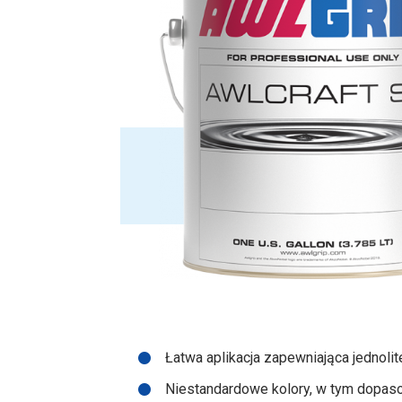
Łatwa aplikacja zapewniająca jednol
Niestandardowe kolory, w tym dopa