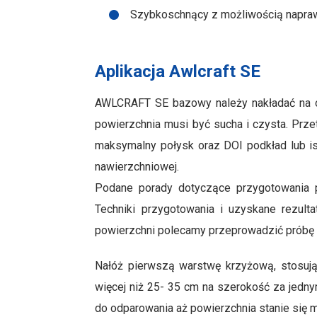
Szybkoschnący z możliwością napraw
Aplikacja Awlcraft SE
AWLCRAFT SE bazowy należy nakładać na 
powierzchnia musi być sucha i czysta. Prz
maksymalny połysk oraz DOI podkład lub is
nawierzchniowej.
Podane porady dotyczące przygotowania p
Techniki przygotowania i uzyskane rezult
powierzchni polecamy przeprowadzić próbę 
Nałóż pierwszą warstwę krzyżową, stosując 
więcej niż 25- 35 cm na szerokość za jedny
do odparowania aż powierzchnia stanie się