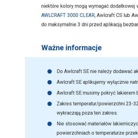
niektóre kolory mogą wymagać dodatkowej w
AWLCRAFT 3000 CLEAR
, Awlcraft CS lub A
do maksymalnie 3 dni przed aplikacją bezbar
Ważne informacje
Do Awlcraft SE nie należy dodawać ak
Awlcraft SE aplikujemy wyłącznie nat
Awlcraft SE musimy pokryć lakierem
Zakres temperatur/powierzchni 23-32°
wykraczają poza ten zakres.
Nie stosować materiałów lakierniczy
powierzchniach o temperaturze przekr