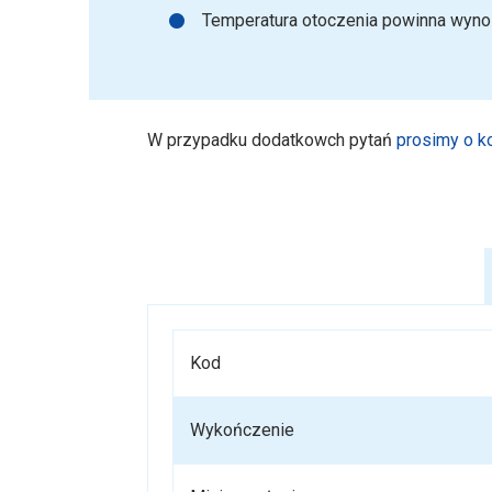
Temperatura otoczenia powinna wynos
W przypadku dodatkowch pytań
prosimy o k
Kod
Wykończenie