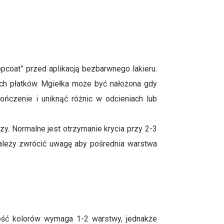
pcoat” przed aplikacją bezbarwnego lakieru.
nych płatków. Mgiełka może być nałożona gdy
ńczenie i uniknąć różnic w odcieniach lub
zy. Normalne jest otrzymanie krycia przy 2-3
Należy zwrócić uwagę aby pośrednia warstwa
ość kolorów wymaga 1-2 warstwy, jednakże