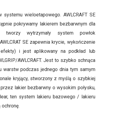
stw systemu wieloetapowego. AWLCRAFT SE
astępnie pokrywamy lakierem bezbarwnym dla
ja tworzy wytrzymały system powłok
. AWLCRAT SE zapewnia krycie, wykończenie
 efekty) i jest aplikowany na podkład lub
WLGRIP/AWLCRAFT. Jest to szybko schnąca
lu warstw podczas jednego dnia tym samym
onale kryjący, stworzony z myślą o szybkiej
y przez lakier bezbarwny o wysokim połysku,
ear, ten system lakieru bazowego / lakieru
 ochronę.