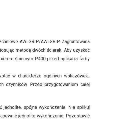
rzchniowe AWLGRIP/AWLGRIP. Zagruntowana
stosując metodę dwóch ścierek. Aby uzyskać
pierem ściernym P400 przed aplikacja farby
ystać w charakterze ogólnych wskazówek..
ych czynników. Przed przygotowaniem całej
jednolite, spójne wykończenie. Nie aplikuj
 zapewnić jednolite wykończenie. Pozostawić