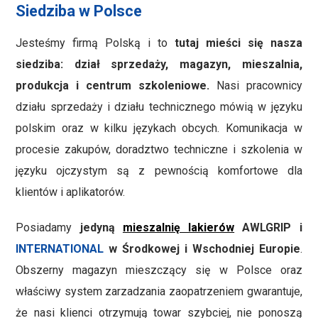
Siedziba w Polsce
Jesteśmy firmą Polską i to
tutaj mieści się nasza
siedziba: dział sprzedaży, magazyn, mieszalnia,
produkcja i centrum szkoleniowe.
Nasi pracownicy
działu sprzedaży i działu technicznego mówią w języku
polskim oraz w kilku językach obcych. Komunikacja w
procesie zakupów, doradztwo techniczne i szkolenia w
języku ojczystym są z pewnością komfortowe dla
klientów i aplikatorów.
Posiadamy
jedyną
mieszalnię lakierów
AWLGRIP i
INTERNATIONAL
w Środkowej i Wschodniej Europie
.
Obszerny magazyn mieszczący się w Polsce oraz
właściwy system zarzadzania zaopatrzeniem gwarantuje,
że nasi klienci otrzymują towar szybciej, nie ponoszą