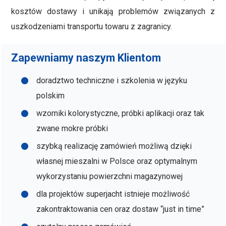
kosztów dostawy i unikają problemów związanych z
uszkodzeniami transportu towaru z zagranicy.
Zapewniamy naszym Klientom
doradztwo techniczne i szkolenia w języku
polskim
wzorniki kolorystyczne, próbki aplikacji oraz tak
zwane mokre próbki
szybką realizację zamówień możliwą dzięki
własnej mieszalni w Polsce oraz optymalnym
wykorzystaniu powierzchni magazynowej
dla projektów superjacht istnieje możliwość
zakontraktowania cen oraz dostaw “just in time”