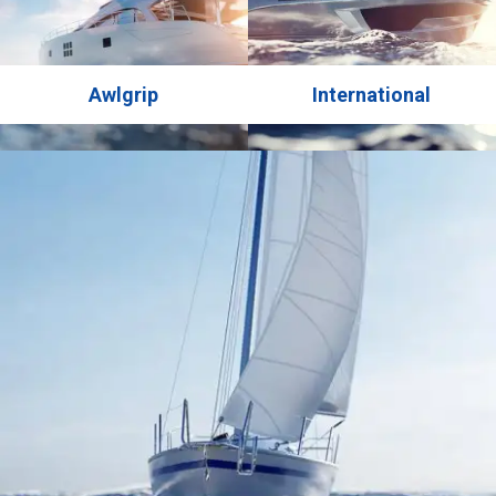
Awlgrip
International