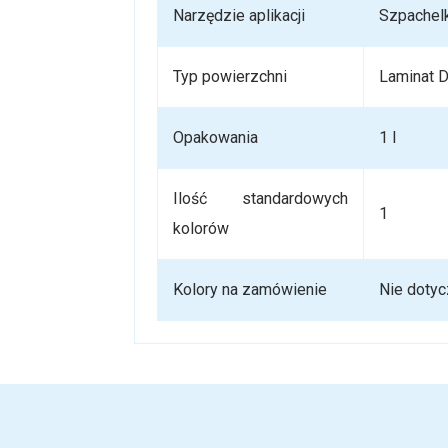
Narzędzie aplikacji
Szpachel
Typ powierzchni
Laminat D
Opakowania
1 l
Ilość standardowych
1
kolorów
Kolory na zamówienie
Nie dotyc