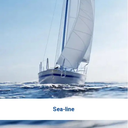
Sea-line