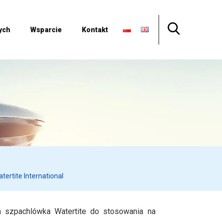
ych
Wsparcie
Kontakt
ertite International
 szpachlówka Watertite do stosowania na