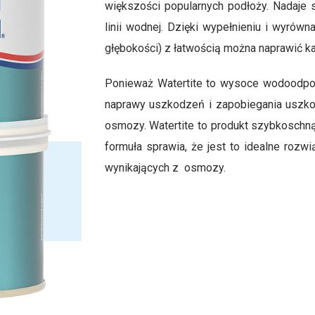
większości popularnych podłoży. Nadaje s
linii wodnej. Dzięki wypełnieniu i wyró
głębokości) z łatwością można naprawić kad
Ponieważ Watertite to wysoce wodoodporn
naprawy uszkodzeń i zapobiegania uszko
osmozy. Watertite to produkt szybkoschną
formuła sprawia, że jest to idealne roz
wynikających z osmozy.