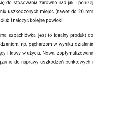
ię do stosowania zarówno nad jak i poniżej
wnaniu uszkodzonych miejsc (nawet do 20 mm
łub i nałożyć kolejne powłoki.
a szpachlówka, jest to idealny produkt do
dzeniom, np. pęcherzom w wyniku działania
cy i łatwy w użyciu. Nowa, zoptymalizowana
wiązanie do naprawy uszkodzeń punktowych i