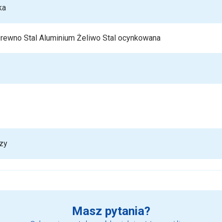
ka
rewno Stal Aluminium Żeliwo Stal ocynkowana
zy
Masz pytania?