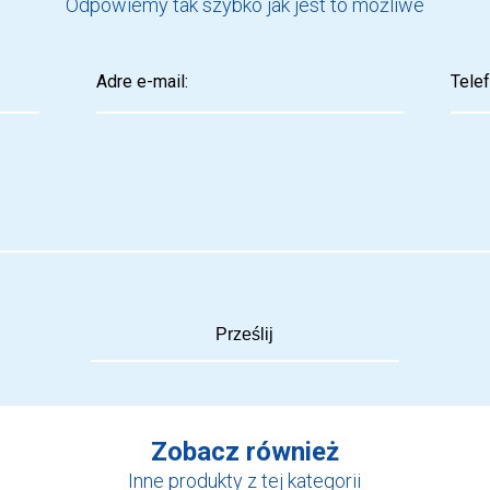
Odpowiemy tak szybko jak jest to możliwe
Zobacz również
Inne produkty z tej kategorii