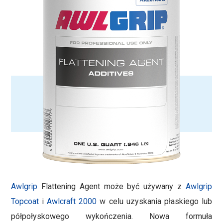
Awlgrip
Flattening Agent może być używany z
Awlgrip
Topcoat
i
Awlcraft 2000
w celu uzyskania płaskiego lub
półpołyskowego wykończenia. Nowa formuła